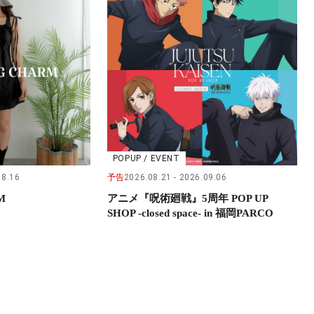
POPUP / EVENT
08.16
予告
2026.08.21
2026.09.06
M
アニメ『呪術廻戦』5周年 POP UP
SHOP -closed space- in 福岡PARCO