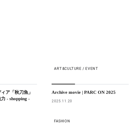
ART&CULTURE / EVENT
ディア「秋刀魚」
Archive movie | PARC ON 2025
shopping -
2025.11.20
FASHION