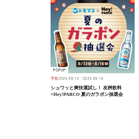
POPUP
予告
2026.08.13
2026.08.16
シュワッと爽快運試し！ 友桝飲料
×Hey!PARCO 夏のガラポン抽選会