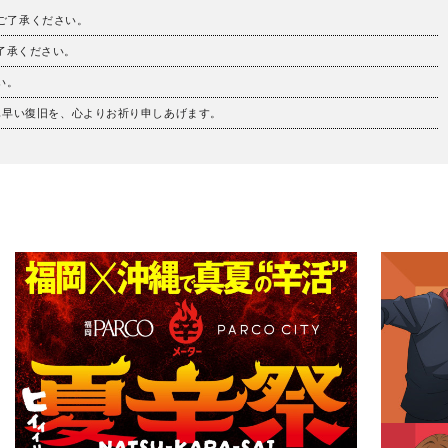
。ご了承ください。
ご了承ください。
い。
も早い復旧を、心よりお祈り申しあげます。