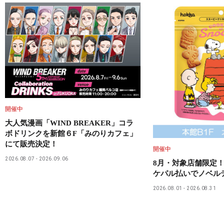
開催中
大人気漫画「WIND BREAKER」コラ
ボドリンクを新館６F「みのりカフェ」
にて販売決定！
開催中
2026.08.07
2026.09.06
8月・対象店舗限定！
ケパル払いでノベル
2026.08.01
2026.08.31