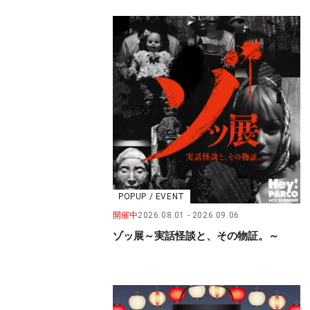
POPUP / EVENT
開催中
2026.08.01
2026.09.06
ゾッ展～実話怪談と、その物証。～