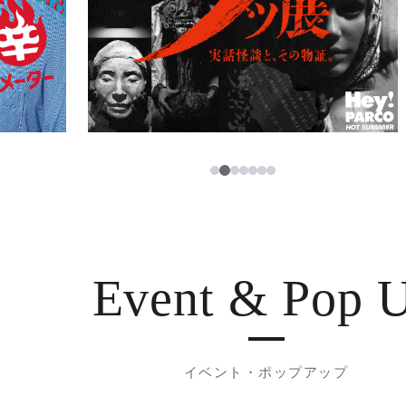
3
1
2
4
5
6
7
Event & Pop 
イベント・ポップアップ