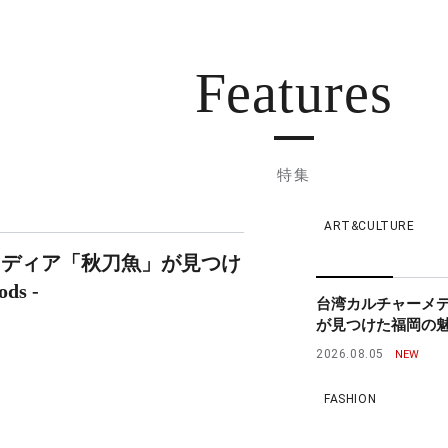
Features
特集
ART&CULTURE
メディア「秋刀魚」が見つけ
ds -
台湾カルチャーメ
が見つけた福岡の魅力 - 
2026.08.05
FASHION