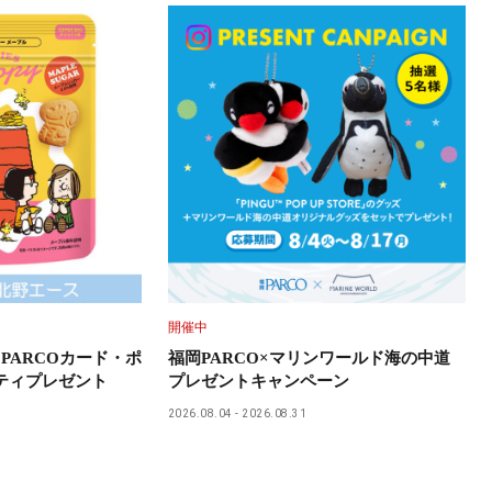
開催中
PARCOカード・ポ
福岡PARCO×マリンワールド海の中道
ティプレゼント
プレゼントキャンペーン
2026.08.04
2026.08.31