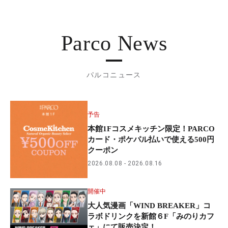
Parco News
パルコニュース
予告
本館1Fコスメキッチン限定！PARCO
カード・ポケパル払いで使える500円
クーポン
2026.08.08
2026.08.16
開催中
大人気漫画「WIND BREAKER」コ
ラボドリンクを新館６F「みのりカフ
ェ」にて販売決定！