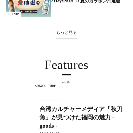
×Hey!PARCO 夏のガラポン抽選会
POPUP
もっと見る
Features
特集
ART&CULTURE
台湾カルチャーメディア「秋刀
魚」が見つけた福岡の魅力 -
goods -