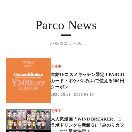
Parco News
パルコニュース
開催中
本館1Fコスメキッチン限定！PARCO
カード・ポケパル払いで使える500円
クーポン
2026.08.08
2026.08.16
開催中
大人気漫画「WIND BREAKER」コ
ラボドリンクを新館６F「みのりカフ
ェ」にて販売決定！