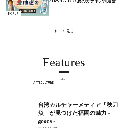
×Hey!PARCO 夏のガラポン抽選会
POPUP
もっと見る
Features
特集
ART&CULTURE
台湾カルチャーメディア「秋刀
魚」が見つけた福岡の魅力 -
goods -