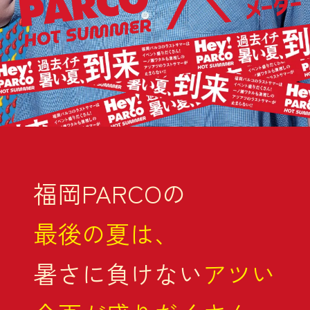
福岡PARCOの
最後の夏は、
暑さに負けない
アツい