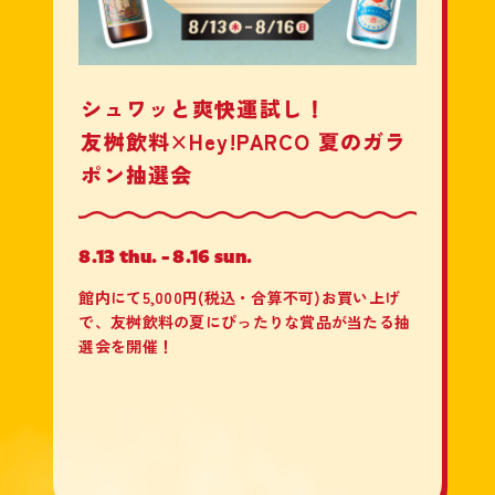
シュワッと爽快運試し！
友桝飲料×Hey!PARCO 夏のガラ
ポン抽選会
8.13 thu. - 8.16 sun.
館内にて5,000円(税込・合算不可)お買い上げ
で、友桝飲料の夏にぴったりな賞品が当たる抽
選会を開催！
VIEW MORE