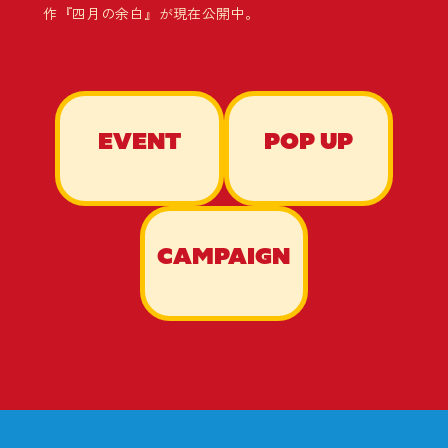
作『四月の余白』が現在公開中。
EVENT
POP UP
CAMPAIGN