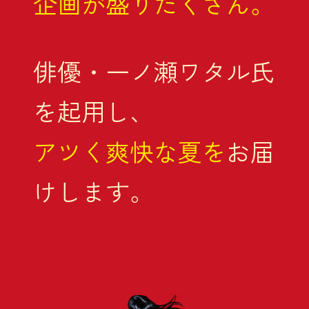
企画が盛りだくさん。
俳優・一ノ瀬ワタル氏
を起用し、
アツく爽快な夏を
お届
けします。