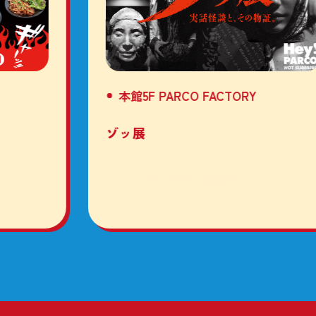
本館5F PARCO FACTORY
ゾッ展
VIEW MORE
FUKUOKA PARCO