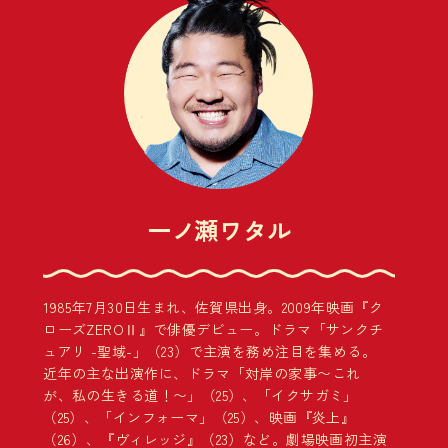
一ノ瀬ワタル
1985年7月30日生まれ、佐賀県出身。2009年映画『ク
ローズZEROⅡ』で俳優デビュー。ドラマ「サンクチ
ュアリ -聖域-」（23）で主演を務め注目を集める。
近年の主な出演作に、ドラマ「対岸の家事〜これ
が、私の生きる道！〜」（25）、「イクサガミ」
（25）、「インフォーマ」（25）、映画『炎上』
（26）、『ヴィレッジ』（23）など。劇場映画初主演