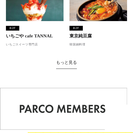
B2F
B2F
いちごや cafe TANNAL
東京純豆腐
いちごスイーツ専門店
韓国鍋料理
もっと見る