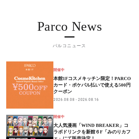
Parco News
パルコニュース
開催中
本館1Fコスメキッチン限定！PARCO
カード・ポケパル払いで使える500円
クーポン
2026.08.08
2026.08.16
開催中
大人気漫画「WIND BREAKER」コ
ラボドリンクを新館６F「みのりカフ
ェ」にて販売決定！