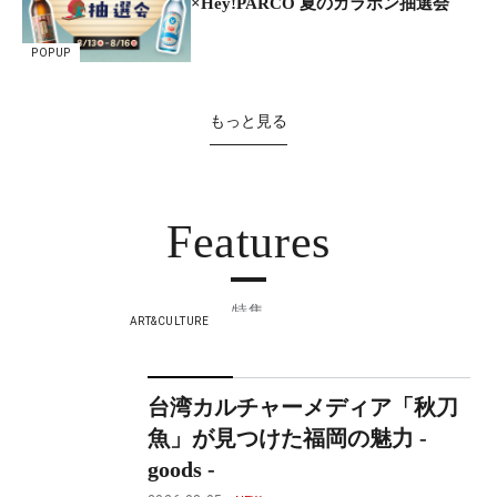
×Hey!PARCO 夏のガラポン抽選会
POPUP
もっと見る
Features
特集
ART&CULTURE
台湾カルチャーメディア「秋刀
魚」が見つけた福岡の魅力 -
goods -