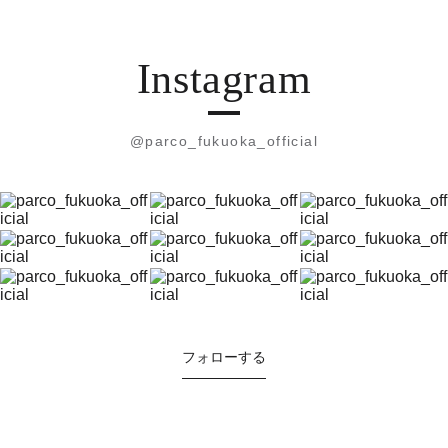
Instagram
@parco_fukuoka_official
フォローする